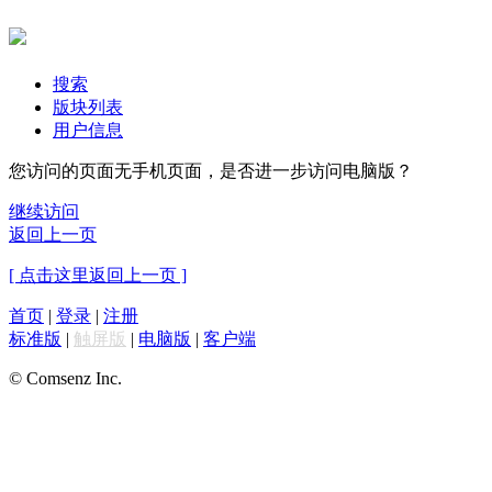
搜索
版块列表
用户信息
您访问的页面无手机页面，是否进一步访问电脑版？
继续访问
返回上一页
[ 点击这里返回上一页 ]
首页
|
登录
|
注册
标准版
|
触屏版
|
电脑版
|
客户端
© Comsenz Inc.