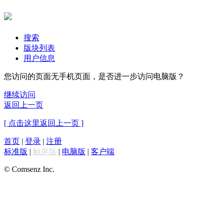
搜索
版块列表
用户信息
您访问的页面无手机页面，是否进一步访问电脑版？
继续访问
返回上一页
[ 点击这里返回上一页 ]
首页
|
登录
|
注册
标准版
|
触屏版
|
电脑版
|
客户端
© Comsenz Inc.