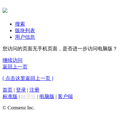
搜索
版块列表
用户信息
您访问的页面无手机页面，是否进一步访问电脑版？
继续访问
返回上一页
[ 点击这里返回上一页 ]
首页
|
登录
|
注册
标准版
|
触屏版
|
电脑版
|
客户端
© Comsenz Inc.