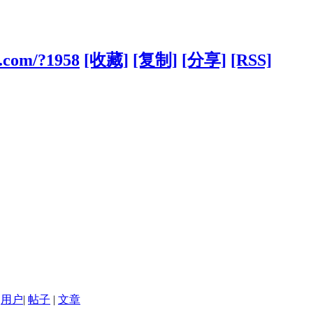
.com/?1958
[收藏]
[复制]
[分享]
[RSS]
用户
|
帖子
|
文章