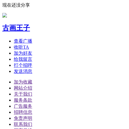
现在还没分享
古画王子
查看广播
收听TA
加为好友
给我留言
打个招呼
发送消息
加为收藏
网站介绍
关于我们
服务条款
广告服务
招聘信息
免责声明
联系我们