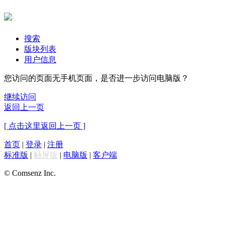
搜索
版块列表
用户信息
您访问的页面无手机页面，是否进一步访问电脑版？
继续访问
返回上一页
[ 点击这里返回上一页 ]
首页
|
登录
|
注册
标准版
|
触屏版
|
电脑版
|
客户端
© Comsenz Inc.