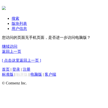
搜索
版块列表
用户信息
您访问的页面无手机页面，是否进一步访问电脑版？
继续访问
返回上一页
[ 点击这里返回上一页 ]
首页
|
登录
|
注册
标准版
|
触屏版
|
电脑版
|
客户端
© Comsenz Inc.