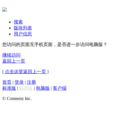
搜索
版块列表
用户信息
您访问的页面无手机页面，是否进一步访问电脑版？
继续访问
返回上一页
[ 点击这里返回上一页 ]
首页
|
登录
|
注册
标准版
|
触屏版
|
电脑版
|
客户端
© Comsenz Inc.