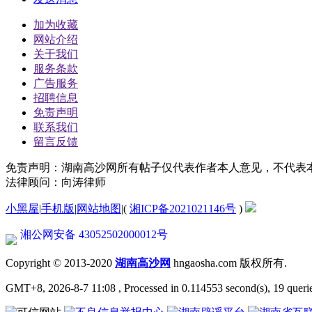
加为收藏
网站介绍
关于我们
服务条款
广告服务
招聘信息
免责声明
联系我们
留言反馈
免责声明：湖南高沙网所有帖子仅代表作者本人意见，不代表
法律顾问：向涛律师
小黑屋
|
手机版
|
网站地图
|
(
湘ICP备2021021146号
)
湘公网安备 43052502000012号
Copyright © 2013-2020
湖南高沙网
hngaosha.com 版权所有.
GMT+8, 2026-8-7 11:08
, Processed in 0.114553 second(s), 19 queri