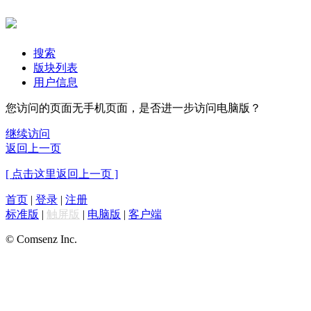
搜索
版块列表
用户信息
您访问的页面无手机页面，是否进一步访问电脑版？
继续访问
返回上一页
[ 点击这里返回上一页 ]
首页
|
登录
|
注册
标准版
|
触屏版
|
电脑版
|
客户端
© Comsenz Inc.