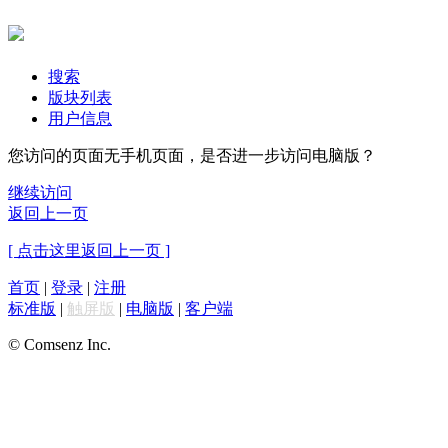
搜索
版块列表
用户信息
您访问的页面无手机页面，是否进一步访问电脑版？
继续访问
返回上一页
[ 点击这里返回上一页 ]
首页
|
登录
|
注册
标准版
|
触屏版
|
电脑版
|
客户端
© Comsenz Inc.