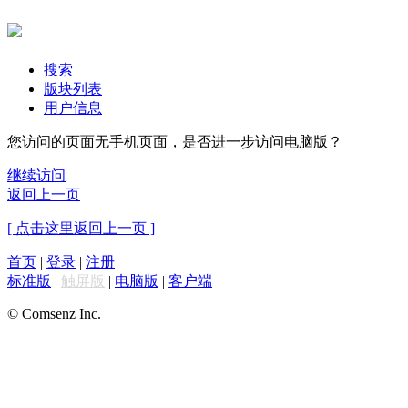
搜索
版块列表
用户信息
您访问的页面无手机页面，是否进一步访问电脑版？
继续访问
返回上一页
[ 点击这里返回上一页 ]
首页
|
登录
|
注册
标准版
|
触屏版
|
电脑版
|
客户端
© Comsenz Inc.