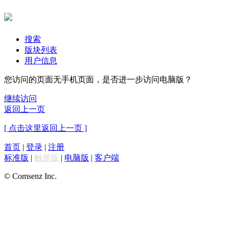
搜索
版块列表
用户信息
您访问的页面无手机页面，是否进一步访问电脑版？
继续访问
返回上一页
[ 点击这里返回上一页 ]
首页
|
登录
|
注册
标准版
|
触屏版
|
电脑版
|
客户端
© Comsenz Inc.