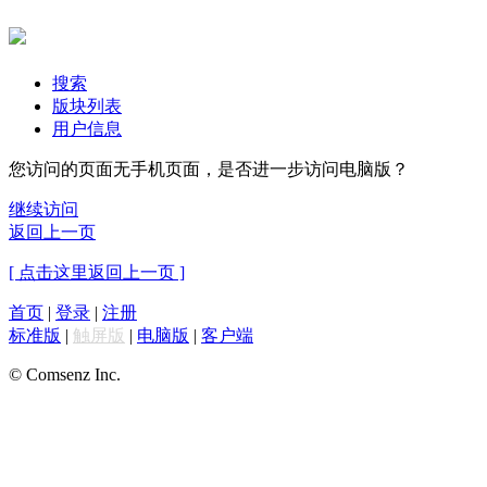
搜索
版块列表
用户信息
您访问的页面无手机页面，是否进一步访问电脑版？
继续访问
返回上一页
[ 点击这里返回上一页 ]
首页
|
登录
|
注册
标准版
|
触屏版
|
电脑版
|
客户端
© Comsenz Inc.