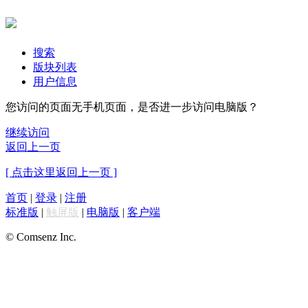
搜索
版块列表
用户信息
您访问的页面无手机页面，是否进一步访问电脑版？
继续访问
返回上一页
[ 点击这里返回上一页 ]
首页
|
登录
|
注册
标准版
|
触屏版
|
电脑版
|
客户端
© Comsenz Inc.