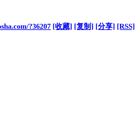
osha.com/?36207
[收藏]
[复制]
[分享]
[RSS]