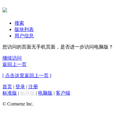
搜索
版块列表
用户信息
您访问的页面无手机页面，是否进一步访问电脑版？
继续访问
返回上一页
[ 点击这里返回上一页 ]
首页
|
登录
|
注册
标准版
|
触屏版
|
电脑版
|
客户端
© Comsenz Inc.