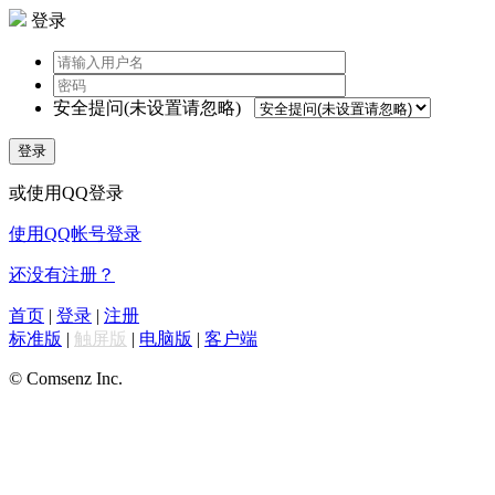
登录
安全提问(未设置请忽略)
登录
或使用QQ登录
使用QQ帐号登录
还没有注册？
首页
|
登录
|
注册
标准版
|
触屏版
|
电脑版
|
客户端
© Comsenz Inc.