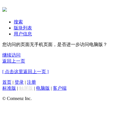
搜索
版块列表
用户信息
您访问的页面无手机页面，是否进一步访问电脑版？
继续访问
返回上一页
[ 点击这里返回上一页 ]
首页
|
登录
|
注册
标准版
|
触屏版
|
电脑版
|
客户端
© Comsenz Inc.