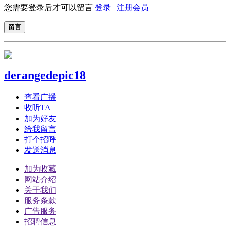
您需要登录后才可以留言
登录
|
注册会员
留言
derangedepic18
查看广播
收听TA
加为好友
给我留言
打个招呼
发送消息
加为收藏
网站介绍
关于我们
服务条款
广告服务
招聘信息