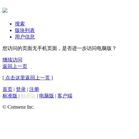
搜索
版块列表
用户信息
您访问的页面无手机页面，是否进一步访问电脑版？
继续访问
返回上一页
[ 点击这里返回上一页 ]
首页
|
登录
|
注册
标准版
|
触屏版
|
电脑版
|
客户端
© Comsenz Inc.