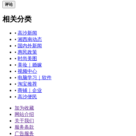
评论
相关分类
•
高沙新闻
•
湘西南动态
•
国内外新闻
•
惠民政策
•
时尚美图
•
美妆｜婚嫁
•
视频中心
•
电脑学习｜软件
•
淘宝推荐
•
商铺｜企业
•
高沙便民
加为收藏
网站介绍
关于我们
服务条款
广告服务