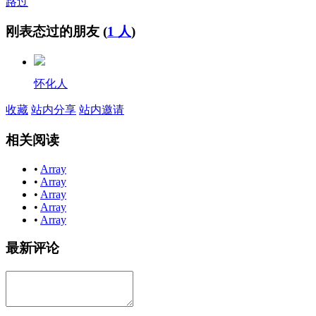
路过
刚表态过的朋友 (
1 人
)
怀化人
收藏
站内分享
站内邀请
相关阅读
•
Array
•
Array
•
Array
•
Array
•
Array
最新评论