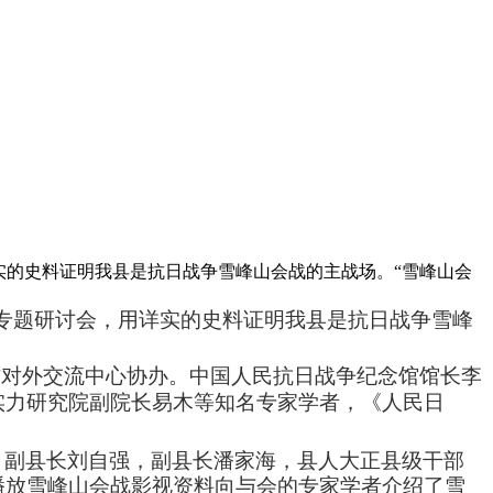
详实的史料证明我县是抗日战争雪峰山会战的主战场。“雪峰山会
专题研讨会，用详实的史料证明我县是抗日战争雪峰
杰对外交流中心协办。中国人民抗日战争纪念馆馆长李
实力研究院副院长易木等知名专家学者，《人民日
、副县长刘自强，副县长潘家海，县人大正县级干部
播放雪峰山会战影视资料向与会的专家学者介绍了雪