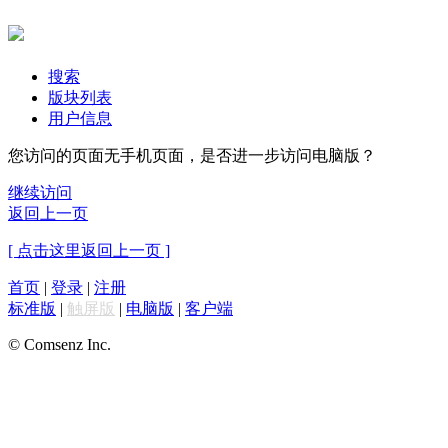
搜索
版块列表
用户信息
您访问的页面无手机页面，是否进一步访问电脑版？
继续访问
返回上一页
[ 点击这里返回上一页 ]
首页
|
登录
|
注册
标准版
|
触屏版
|
电脑版
|
客户端
© Comsenz Inc.