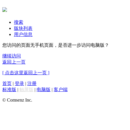
搜索
版块列表
用户信息
您访问的页面无手机页面，是否进一步访问电脑版？
继续访问
返回上一页
[ 点击这里返回上一页 ]
首页
|
登录
|
注册
标准版
|
触屏版
|
电脑版
|
客户端
© Comsenz Inc.