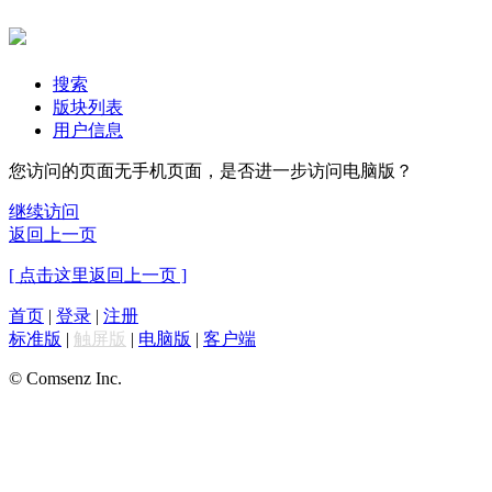
搜索
版块列表
用户信息
您访问的页面无手机页面，是否进一步访问电脑版？
继续访问
返回上一页
[ 点击这里返回上一页 ]
首页
|
登录
|
注册
标准版
|
触屏版
|
电脑版
|
客户端
© Comsenz Inc.