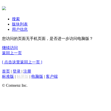
搜索
版块列表
用户信息
您访问的页面无手机页面，是否进一步访问电脑版？
继续访问
返回上一页
[ 点击这里返回上一页 ]
首页
|
登录
|
注册
标准版
|
触屏版
|
电脑版
|
客户端
© Comsenz Inc.