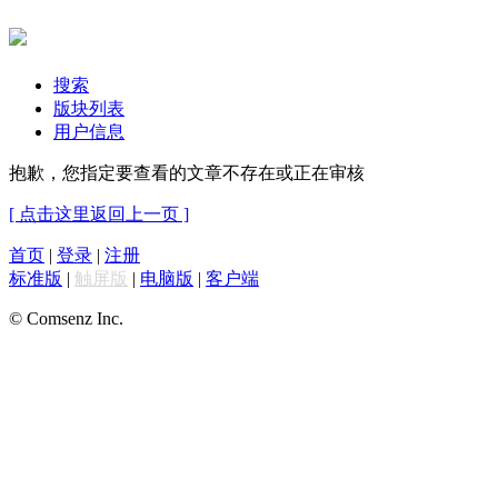
搜索
版块列表
用户信息
抱歉，您指定要查看的文章不存在或正在审核
[ 点击这里返回上一页 ]
首页
|
登录
|
注册
标准版
|
触屏版
|
电脑版
|
客户端
© Comsenz Inc.