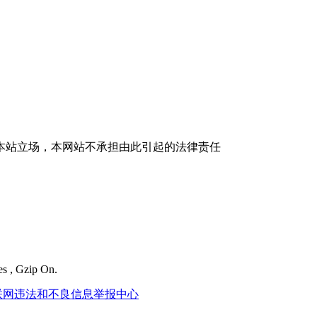
本站立场，本网站不承担由此引起的法律责任
es , Gzip On.