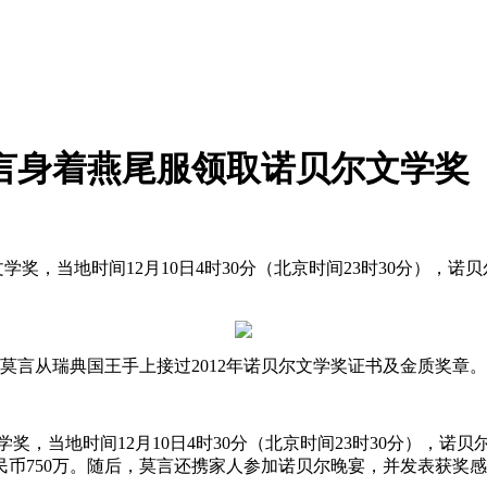
言身着燕尾服领取诺贝尔文学奖
文学奖，当地时间12月10日4时30分（北京时间23时30分）
莫言从瑞典国王手上接过2012年诺贝尔文学奖证书及金质奖章。
，当地时间12月10日4时30分（北京时间23时30分），诺
民币750万。随后，莫言还携家人参加诺贝尔晚宴，并发表获奖