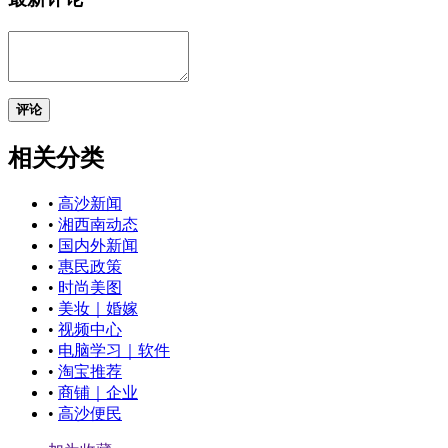
评论
相关分类
•
高沙新闻
•
湘西南动态
•
国内外新闻
•
惠民政策
•
时尚美图
•
美妆｜婚嫁
•
视频中心
•
电脑学习｜软件
•
淘宝推荐
•
商铺｜企业
•
高沙便民