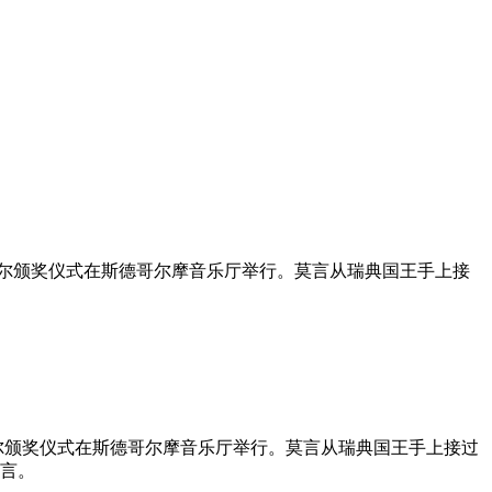
，诺贝尔颁奖仪式在斯德哥尔摩音乐厅举行。莫言从瑞典国王手上接
贝尔颁奖仪式在斯德哥尔摩音乐厅举行。莫言从瑞典国王手上接过
感言。