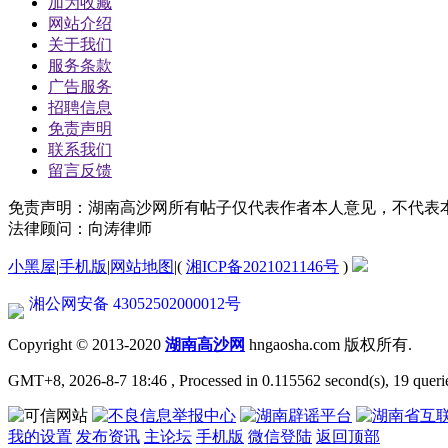
加为收藏
网站介绍
关于我们
服务条款
广告服务
招聘信息
免责声明
联系我们
留言反馈
免责声明：湖南高沙网所有帖子仅代表作者本人意见，不代表
法律顾问：向涛律师
小黑屋
|
手机版
|
网站地图
|
(
湘ICP备2021021146号
)
湘公网安备 43052502000012号
Copyright © 2013-2020
湖南高沙网
hngaosha.com 版权所有.
GMT+8, 2026-8-7 18:46
, Processed in 0.115562 second(s), 19 queri
我的设置
发布资讯
主论坛
手机版
微信登陆
返回顶部