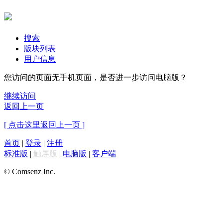
搜索
版块列表
用户信息
您访问的页面无手机页面，是否进一步访问电脑版？
继续访问
返回上一页
[ 点击这里返回上一页 ]
首页
|
登录
|
注册
标准版
|
触屏版
|
电脑版
|
客户端
© Comsenz Inc.