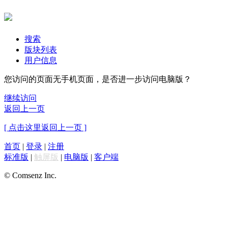
搜索
版块列表
用户信息
您访问的页面无手机页面，是否进一步访问电脑版？
继续访问
返回上一页
[ 点击这里返回上一页 ]
首页
|
登录
|
注册
标准版
|
触屏版
|
电脑版
|
客户端
© Comsenz Inc.