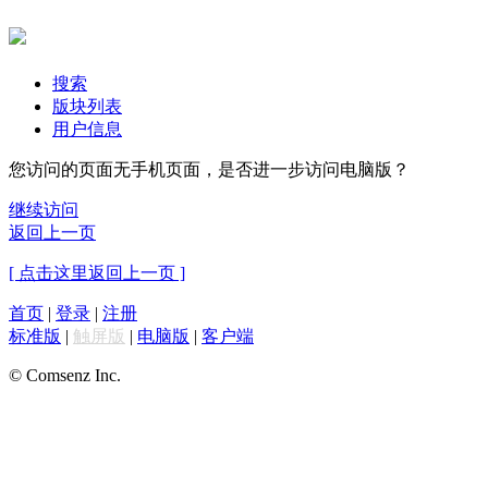
搜索
版块列表
用户信息
您访问的页面无手机页面，是否进一步访问电脑版？
继续访问
返回上一页
[ 点击这里返回上一页 ]
首页
|
登录
|
注册
标准版
|
触屏版
|
电脑版
|
客户端
© Comsenz Inc.