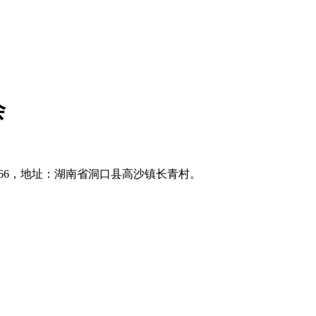
会
0466，地址：湖南省洞口县高沙镇长青村。