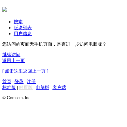
搜索
版块列表
用户信息
您访问的页面无手机页面，是否进一步访问电脑版？
继续访问
返回上一页
[ 点击这里返回上一页 ]
首页
|
登录
|
注册
标准版
|
触屏版
|
电脑版
|
客户端
© Comsenz Inc.