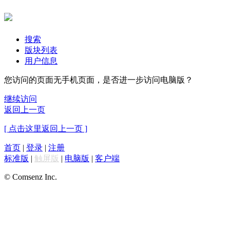
搜索
版块列表
用户信息
您访问的页面无手机页面，是否进一步访问电脑版？
继续访问
返回上一页
[ 点击这里返回上一页 ]
首页
|
登录
|
注册
标准版
|
触屏版
|
电脑版
|
客户端
© Comsenz Inc.