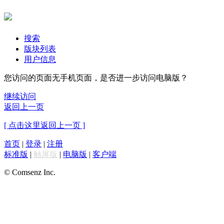
搜索
版块列表
用户信息
您访问的页面无手机页面，是否进一步访问电脑版？
继续访问
返回上一页
[ 点击这里返回上一页 ]
首页
|
登录
|
注册
标准版
|
触屏版
|
电脑版
|
客户端
© Comsenz Inc.