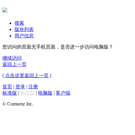
搜索
版块列表
用户信息
您访问的页面无手机页面，是否进一步访问电脑版？
继续访问
返回上一页
[ 点击这里返回上一页 ]
首页
|
登录
|
注册
标准版
|
触屏版
|
电脑版
|
客户端
© Comsenz Inc.