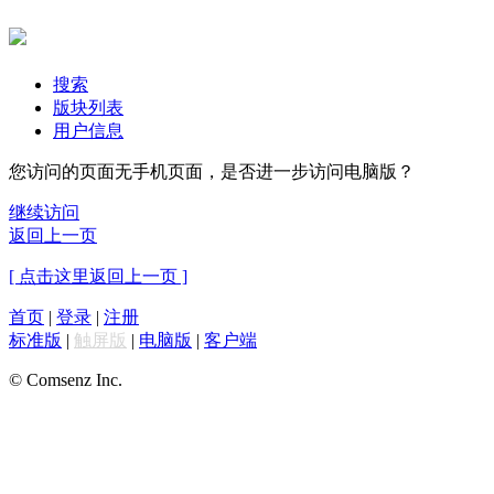
搜索
版块列表
用户信息
您访问的页面无手机页面，是否进一步访问电脑版？
继续访问
返回上一页
[ 点击这里返回上一页 ]
首页
|
登录
|
注册
标准版
|
触屏版
|
电脑版
|
客户端
© Comsenz Inc.