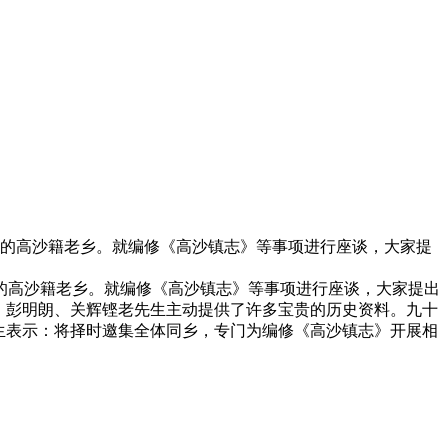
发展的高沙籍老乡。就编修《高沙镇志》等事项进行座谈，大家提
的高沙籍老乡。就编修《高沙镇志》等事项进行座谈，大家提出
、彭明朗、关辉铿老先生主动提供了许多宝贵的历史资料。九十
生表示：将择时邀集全体同乡，专门为编修《高沙镇志》开展相