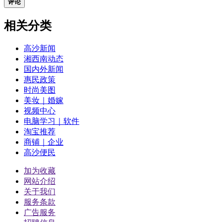
评论
相关分类
高沙新闻
湘西南动态
国内外新闻
惠民政策
时尚美图
美妆｜婚嫁
视频中心
电脑学习｜软件
淘宝推荐
商铺｜企业
高沙便民
加为收藏
网站介绍
关于我们
服务条款
广告服务