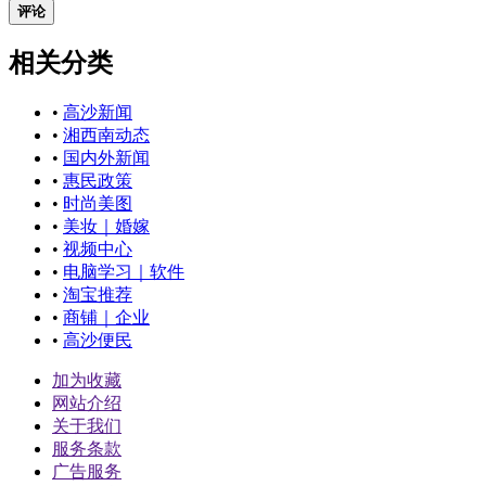
评论
相关分类
•
高沙新闻
•
湘西南动态
•
国内外新闻
•
惠民政策
•
时尚美图
•
美妆｜婚嫁
•
视频中心
•
电脑学习｜软件
•
淘宝推荐
•
商铺｜企业
•
高沙便民
加为收藏
网站介绍
关于我们
服务条款
广告服务