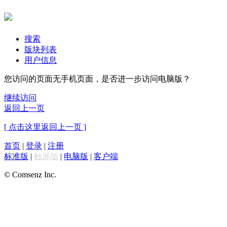
搜索
版块列表
用户信息
您访问的页面无手机页面，是否进一步访问电脑版？
继续访问
返回上一页
[ 点击这里返回上一页 ]
首页
|
登录
|
注册
标准版
|
触屏版
|
电脑版
|
客户端
© Comsenz Inc.