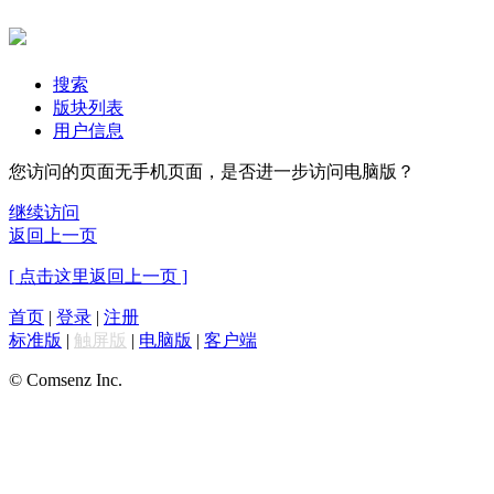
搜索
版块列表
用户信息
您访问的页面无手机页面，是否进一步访问电脑版？
继续访问
返回上一页
[ 点击这里返回上一页 ]
首页
|
登录
|
注册
标准版
|
触屏版
|
电脑版
|
客户端
© Comsenz Inc.