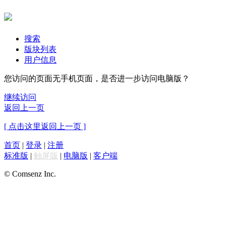
搜索
版块列表
用户信息
您访问的页面无手机页面，是否进一步访问电脑版？
继续访问
返回上一页
[ 点击这里返回上一页 ]
首页
|
登录
|
注册
标准版
|
触屏版
|
电脑版
|
客户端
© Comsenz Inc.