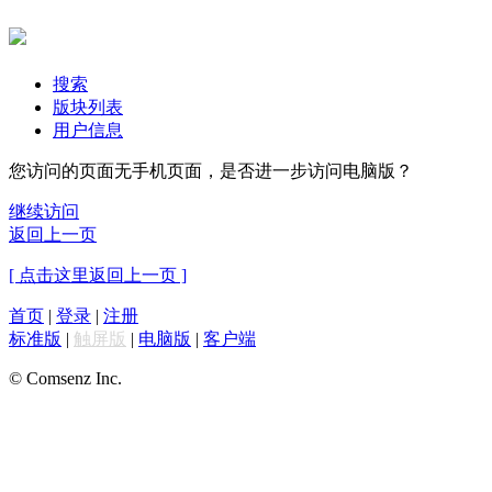
搜索
版块列表
用户信息
您访问的页面无手机页面，是否进一步访问电脑版？
继续访问
返回上一页
[ 点击这里返回上一页 ]
首页
|
登录
|
注册
标准版
|
触屏版
|
电脑版
|
客户端
© Comsenz Inc.