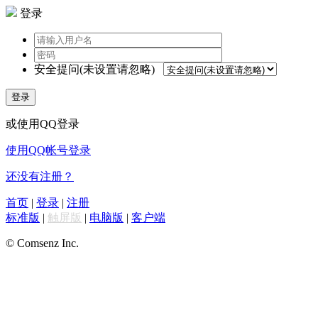
登录
安全提问(未设置请忽略)
登录
或使用QQ登录
使用QQ帐号登录
还没有注册？
首页
|
登录
|
注册
标准版
|
触屏版
|
电脑版
|
客户端
© Comsenz Inc.