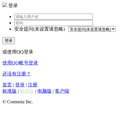
登录
安全提问(未设置请忽略)
登录
或使用QQ登录
使用QQ帐号登录
还没有注册？
首页
|
登录
|
注册
标准版
|
触屏版
|
电脑版
|
客户端
© Comsenz Inc.