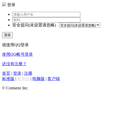
登录
安全提问(未设置请忽略)
登录
或使用QQ登录
使用QQ帐号登录
还没有注册？
首页
|
登录
|
注册
标准版
|
触屏版
|
电脑版
|
客户端
© Comsenz Inc.