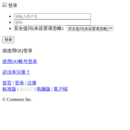
登录
安全提问(未设置请忽略)
登录
或使用QQ登录
使用QQ帐号登录
还没有注册？
首页
|
登录
|
注册
标准版
|
触屏版
|
电脑版
|
客户端
© Comsenz Inc.