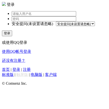
登录
安全提问(未设置请忽略)
登录
或使用QQ登录
使用QQ帐号登录
还没有注册？
首页
|
登录
|
注册
标准版
|
触屏版
|
电脑版
|
客户端
© Comsenz Inc.