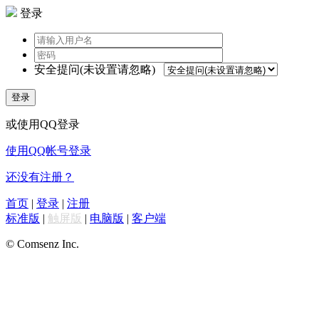
登录
安全提问(未设置请忽略)
登录
或使用QQ登录
使用QQ帐号登录
还没有注册？
首页
|
登录
|
注册
标准版
|
触屏版
|
电脑版
|
客户端
© Comsenz Inc.