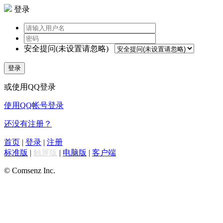
登录
安全提问(未设置请忽略)
登录
或使用QQ登录
使用QQ帐号登录
还没有注册？
首页
|
登录
|
注册
标准版
|
触屏版
|
电脑版
|
客户端
© Comsenz Inc.