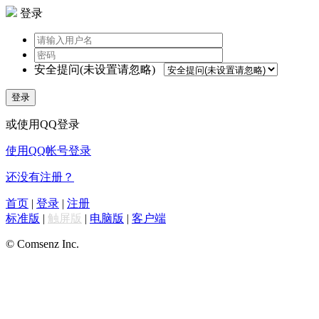
登录
安全提问(未设置请忽略)
登录
或使用QQ登录
使用QQ帐号登录
还没有注册？
首页
|
登录
|
注册
标准版
|
触屏版
|
电脑版
|
客户端
© Comsenz Inc.